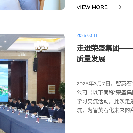
VIEW MORE
2025.03.11
走进荣盛集团—
质量发展
2025年3月7日，智
公司（以下简称“荣盛集
学习交流活动。此次走
流，为智英石化未来的
础。