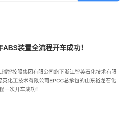
/年ABS装置全流程开车成功！
由浙江瑞智控股集团有限公司旗下浙江智英石化技术有限
智英化工技术有限公司EPCC总承包的山东裕龙石化
流程一次开车成功！