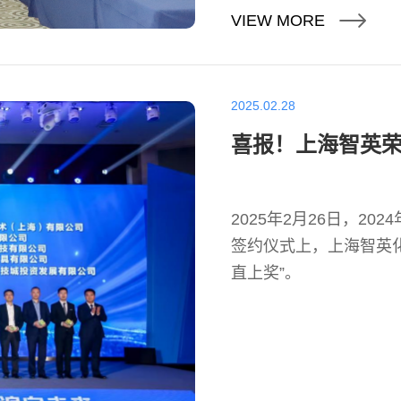
VIEW MORE
2025.02.28
喜报！上海智英荣
2025年2月26日，2
签约仪式上，上海智英化
直上奖”。