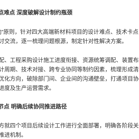
点难点 深度破解设计制约瓶颈
向”原则，针对四大高端新材料项目的设计难点、技术卡点
讨交流，逐一梳理问题根源，制定针对性解决方案。
配、工程采购设计施工进度衔接、资源统筹调配、装置布
计周期、技术对接、跨专业协同等制约因素，梳理形成清
优化方向，破除部门间、企业间的沟通壁垒，打通项目协
进度及生产运营需求。
节点 明确后续协同推进路径
方就四个项目后续设计工作进行全面部署，明确各阶段关
推进机制。