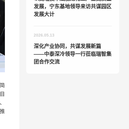
发展，宁东基地领导来访共谋园区
发展大计
2026.05.13
深化产业协同，共谋发展新篇
——中泰深冷领导一行莅临瑞智集
团合作交流
简
目
、
推