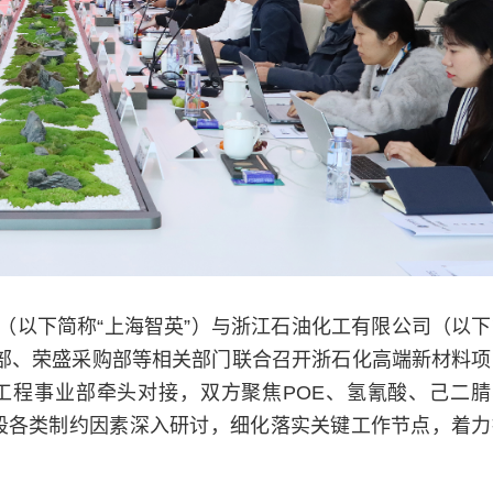
公司（以下简称“上海智英”）与浙江石油化工有限公司（以下
行部、荣盛采购部等相关部门联合召开浙石化高端新材料项
工程事业部牵头对接，双方聚焦POE、氢氰酸、己二腈
阶段各类制约因素深入研讨，细化落实关键工作节点，着力