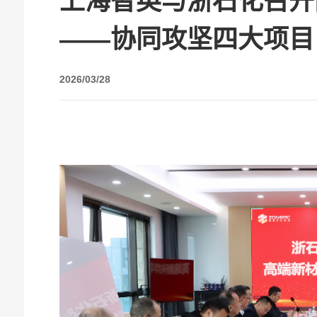
上海智英与浙石化召开
——协同攻坚四大项目
2026/03/28