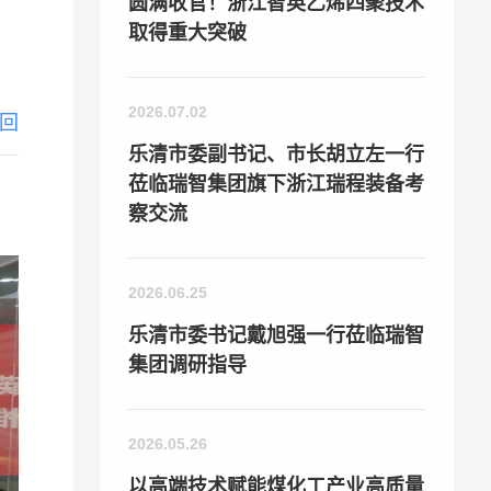
圆满收官！浙江智英乙烯四聚技术
取得重大突破
2026.07.02
回
乐清市委副书记、市长胡立左一行
莅临瑞智集团旗下浙江瑞程装备考
察交流
2026.06.25
乐清市委书记戴旭强一行莅临瑞智
集团调研指导
2026.05.26
以高端技术赋能煤化工产业高质量